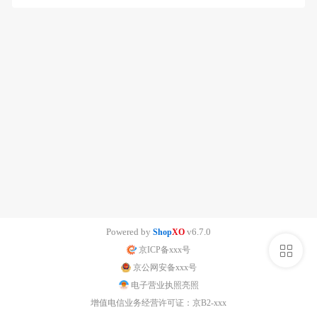
Powered by
v6.7.0
Shop
XO
侧
京ICP备xxx号
京公网安备xxx号
栏
电子营业执照亮照
增值电信业务经营许可证：京B2-xxx