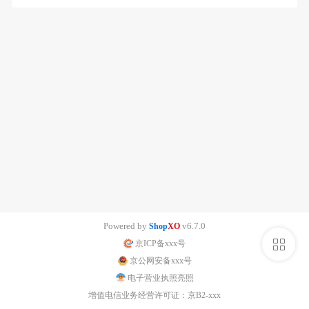
Powered by
v6.7.0
Shop
XO
侧
京ICP备xxx号
京公网安备xxx号
栏
电子营业执照亮照
增值电信业务经营许可证：京B2-xxx