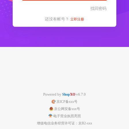
找回密码
还没有帐号？
立即注册
Powered by
v6.7.0
Shop
XO
京ICP备xxx号
京公网安备xxx号
电子营业执照亮照
增值电信业务经营许可证：京B2-xxx