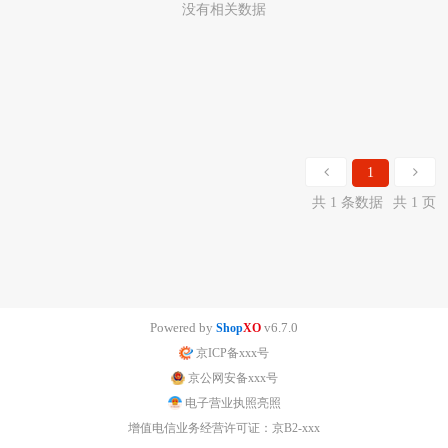
没有相关数据
1
共 1 条数据
共 1 页
Powered by
v6.7.0
Shop
XO
京ICP备xxx号
京公网安备xxx号
电子营业执照亮照
增值电信业务经营许可证：京B2-xxx