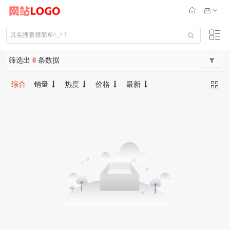
筛选出
0
条数据
综合
销量
热度
价格
最新