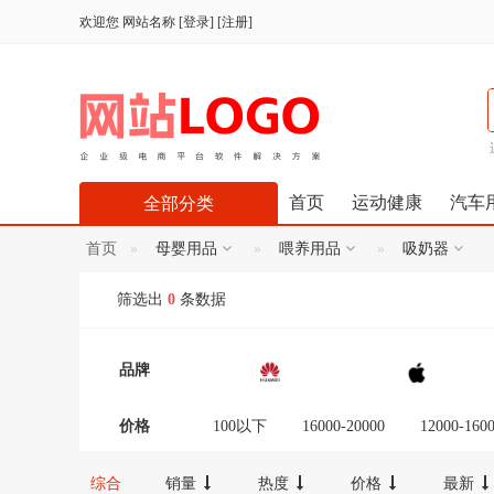
欢迎您
网站名称
[
登录
] [
注册
]
首页
运动健康
汽车
全部分类
首页
母婴用品
喂养用品
吸奶器
筛选出
0
条数据
品牌
价格
100以下
16000-20000
12000-160
300-600
100-300
20000以上
综合
销量
热度
价格
最新