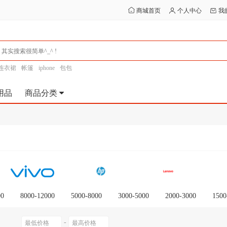
商城首页
个人中心
我
连衣裙
帐篷
iphone
包包
用品
商品分类
00
8000-12000
5000-8000
3000-5000
2000-3000
1500
-