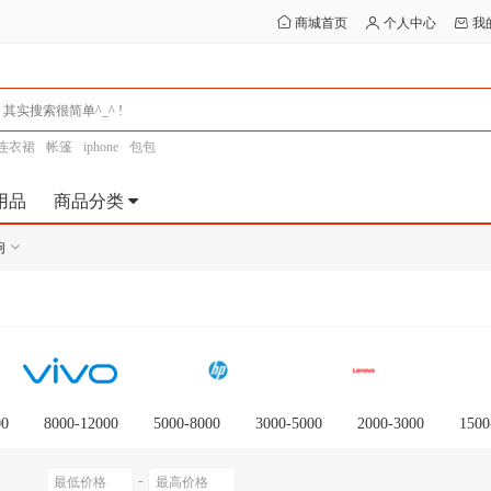
商城首页
个人中心
我
连衣裙
帐篷
iphone
包包
用品
商品分类
响
00
8000-12000
5000-8000
3000-5000
2000-3000
1500
-