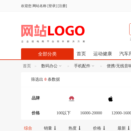
欢迎您
网站名称
[
登录
] [
注册
]
首页
运动健康
汽车
全部分类
首页
数码办公
手机配件
便携/无线音
筛选出
0
条数据
品牌
价格
100以下
16000-20000
12000-160
300-600
100-300
20000以上
综合
销量
热度
价格
最新