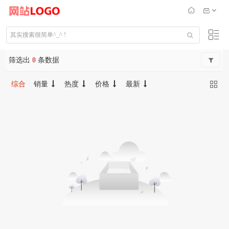
筛选出
0
条数据
综合
销量
热度
价格
最新