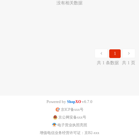
没有相关数据
1
共 1 条数据
共 1 页
Powered by
v6.7.0
Shop
XO
京ICP备xxx号
京公网安备xxx号
电子营业执照亮照
增值电信业务经营许可证：京B2-xxx