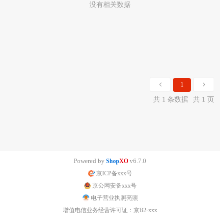
没有相关数据
1
共 1 条数据
共 1 页
Powered by
v6.7.0
Shop
XO
京ICP备xxx号
京公网安备xxx号
电子营业执照亮照
增值电信业务经营许可证：京B2-xxx