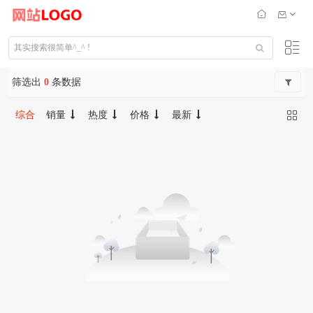
筛选出
0
条数据
综合
销量
热度
价格
最新