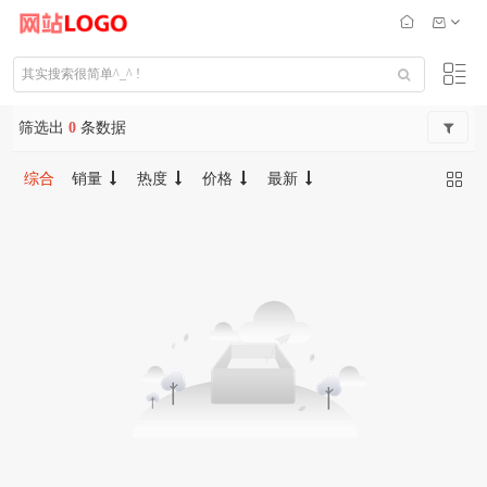
筛选出
0
条数据
综合
销量
热度
价格
最新