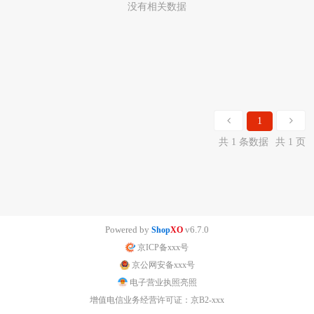
没有相关数据
1
共 1 条数据
共 1 页
Powered by
v6.7.0
Shop
XO
京ICP备xxx号
京公网安备xxx号
电子营业执照亮照
增值电信业务经营许可证：京B2-xxx