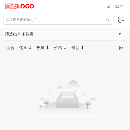
筛选出
0
条数据
综合
销量
热度
价格
最新