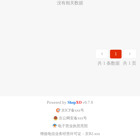
没有相关数据
1
共 1 条数据
共 1 页
Powered by
v6.7.0
Shop
XO
京ICP备xxx号
京公网安备xxx号
电子营业执照亮照
增值电信业务经营许可证：京B2-xxx