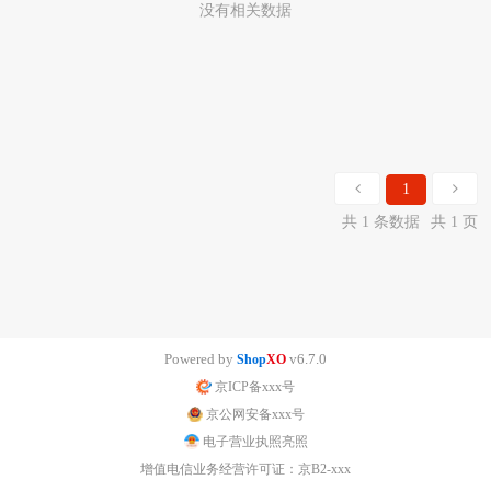
没有相关数据
1
共 1 条数据
共 1 页
Powered by
v6.7.0
Shop
XO
京ICP备xxx号
京公网安备xxx号
电子营业执照亮照
增值电信业务经营许可证：京B2-xxx