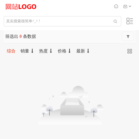
筛选出
0
条数据
综合
销量
热度
价格
最新