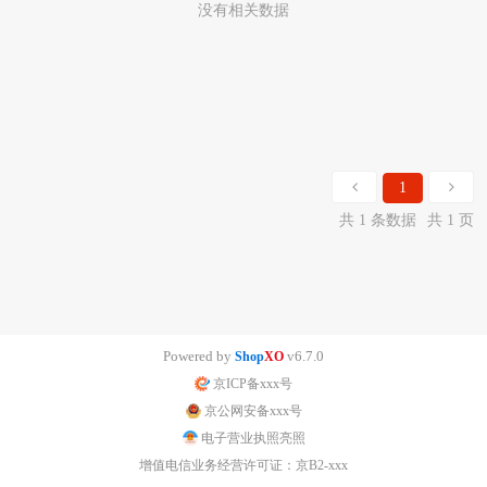
没有相关数据
1
共 1 条数据
共 1 页
Powered by
v6.7.0
Shop
XO
京ICP备xxx号
京公网安备xxx号
电子营业执照亮照
增值电信业务经营许可证：京B2-xxx