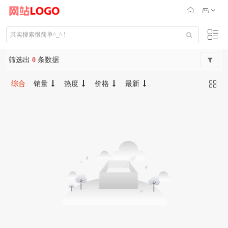
筛选出
0
条数据
综合
销量
热度
价格
最新