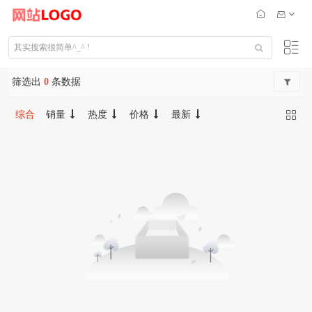
筛选出
0
条数据
综合
销量
热度
价格
最新