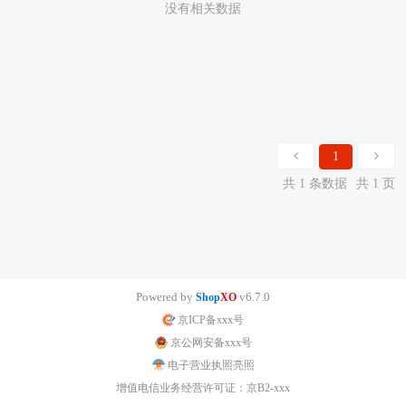
没有相关数据
1
共 1 条数据
共 1 页
Powered by
v6.7.0
Shop
XO
京ICP备xxx号
京公网安备xxx号
电子营业执照亮照
增值电信业务经营许可证：京B2-xxx