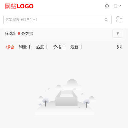
筛选出
0
条数据
综合
销量
热度
价格
最新