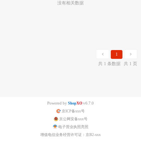
没有相关数据
1
共 1 条数据
共 1 页
Powered by
v6.7.0
Shop
XO
京ICP备xxx号
京公网安备xxx号
电子营业执照亮照
增值电信业务经营许可证：京B2-xxx