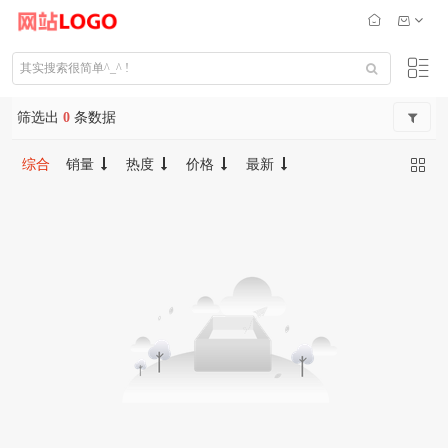
筛选出
0
条数据
综合
销量
热度
价格
最新