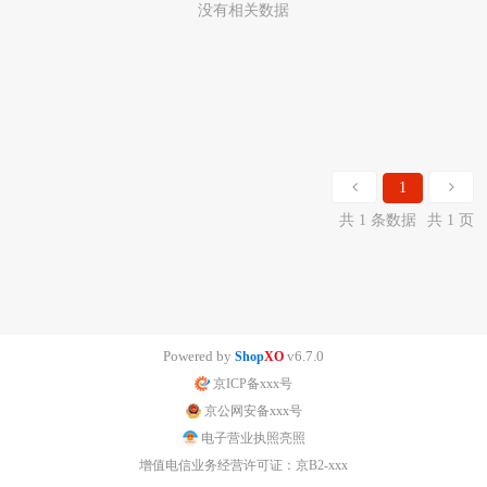
没有相关数据
1
共 1 条数据
共 1 页
Powered by
v6.7.0
Shop
XO
京ICP备xxx号
京公网安备xxx号
电子营业执照亮照
增值电信业务经营许可证：京B2-xxx