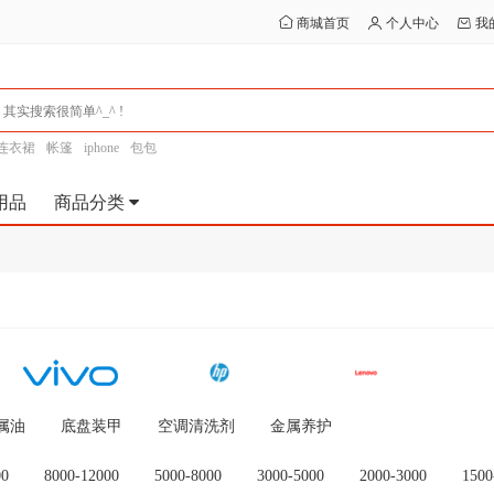
商城首页
个人中心
我
连衣裙
帐篷
iphone
包包
用品
商品分类
属油
底盘装甲
空调清洗剂
金属养护
00
8000-12000
5000-8000
3000-5000
2000-3000
1500