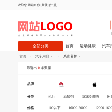
欢迎您
网站名称
[
登录
] [
注册
]
首页
运动健康
汽车
全部分类
首页
汽车用品
系统养护
筛选出
0
条数据
品牌
分类
机油
添加剂
防冻冷却液
附
价格
100以下
16000-20000
12000-160