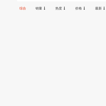
300-600
100-300
20000以上
综合
销量
热度
价格
最新