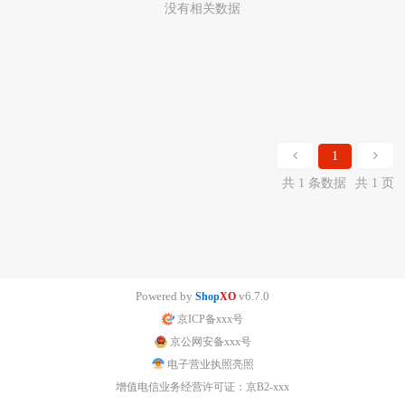
没有相关数据
1
共 1 条数据
共 1 页
Powered by
v6.7.0
Shop
XO
京ICP备xxx号
京公网安备xxx号
电子营业执照亮照
增值电信业务经营许可证：京B2-xxx