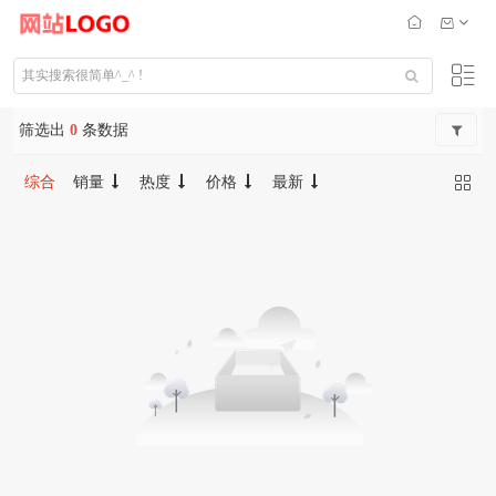
筛选出
0
条数据
综合
销量
热度
价格
最新