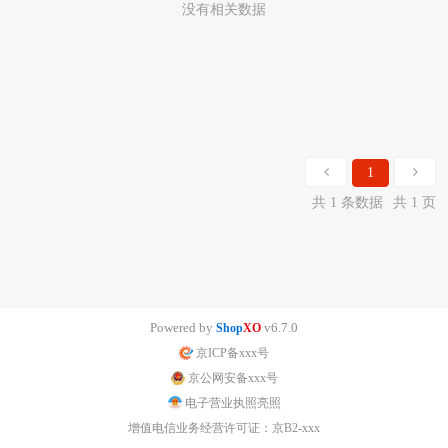
没有相关数据
1
共 1 条数据
共 1 页
Powered by
v6.7.0
Shop
XO
京ICP备xxx号
京公网安备xxx号
电子营业执照亮照
增值电信业务经营许可证：京B2-xxx