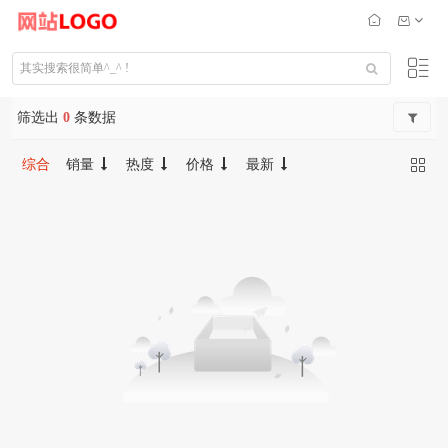
筛选出
0
条数据
综合
销量
热度
价格
最新