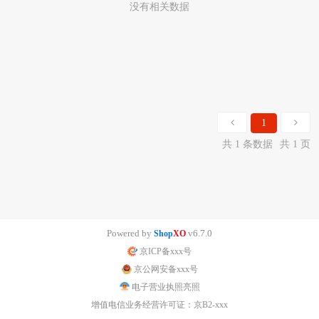
没有相关数据
1
共 1 条数据
共 1 页
Powered by
v6.7.0
Shop
XO
京ICP备xxx号
京公网安备xxx号
电子营业执照亮照
增值电信业务经营许可证：京B2-xxx