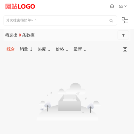
筛选出
0
条数据
综合
销量
热度
价格
最新