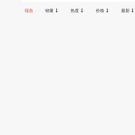
300-600
100-300
20000以上
综合
销量
热度
价格
最新