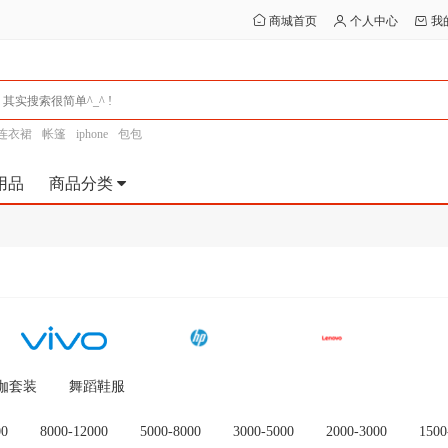
商城首页
个人中心
我
连衣裙
帐篷
iphone
包包
用品
商品分类
伽套装
舞蹈鞋服
00
8000-12000
5000-8000
3000-5000
2000-3000
1500