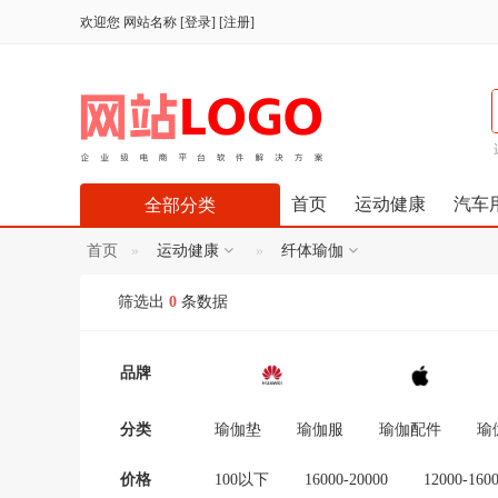
欢迎您
网站名称
[
登录
] [
注册
]
首页
运动健康
汽车
全部分类
首页
运动健康
纤体瑜伽
筛选出
0
条数据
品牌
分类
瑜伽垫
瑜伽服
瑜伽配件
瑜
价格
100以下
16000-20000
12000-160