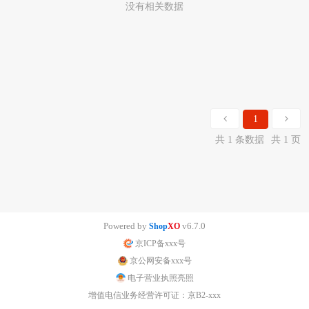
没有相关数据
1
共 1 条数据
共 1 页
Powered by
v6.7.0
Shop
XO
京ICP备xxx号
京公网安备xxx号
电子营业执照亮照
增值电信业务经营许可证：京B2-xxx