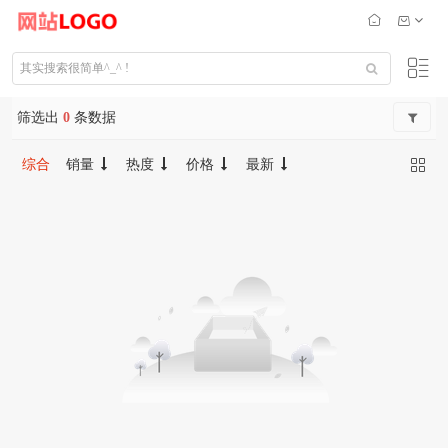
筛选出
0
条数据
综合
销量
热度
价格
最新