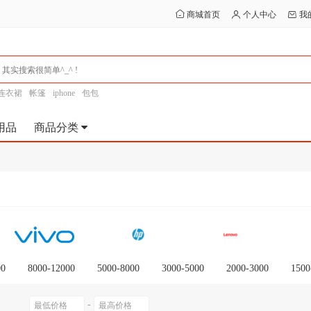
商城首页
个人中心
我
连衣裙
帐篷
iphone
包包
用品
商品分类
00
8000-12000
5000-8000
3000-5000
2000-3000
1500
-