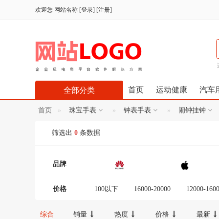
欢迎您
网站名称
[
登录
] [
注册
]
首页
运动健康
汽车
全部分类
首页
珠宝手表
钟表手表
闹钟挂钟
筛选出
0
条数据
品牌
价格
100以下
16000-20000
12000-160
300-600
100-300
20000以上
综合
销量
热度
价格
最新