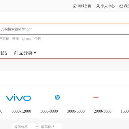
商城首页
个人中心
我
连衣裙
帐篷
iphone
包包
用品
商品分类
00
8000-12000
5000-8000
3000-5000
2000-3000
1500
-