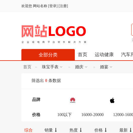
欢迎您
网站名称
[
登录
] [
注册
]
首页
运动健康
汽车
全部分类
首页
珠宝手表
婚庆
婚宴
筛选出
0
条数据
品牌
价格
100以下
16000-20000
12000-160
300-600
100-300
20000以上
综合
销量
热度
价格
最新