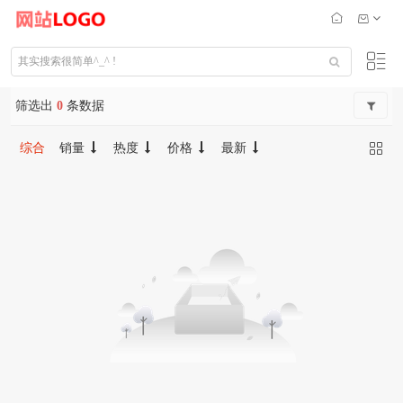
筛选出
0
条数据
综合
销量
热度
价格
最新