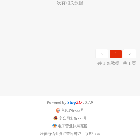
没有相关数据
1
共 1 条数据
共 1 页
Powered by
v6.7.0
Shop
XO
京ICP备xxx号
京公网安备xxx号
电子营业执照亮照
增值电信业务经营许可证：京B2-xxx