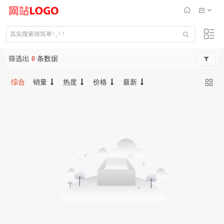
筛选出
0
条数据
综合
销量
热度
价格
最新