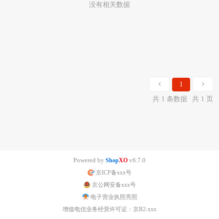
没有相关数据
1
共 1 条数据
共 1 页
Powered by
v6.7.0
Shop
XO
京ICP备xxx号
京公网安备xxx号
电子营业执照亮照
增值电信业务经营许可证：京B2-xxx