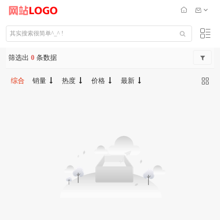
筛选出
0
条数据
综合
销量
热度
价格
最新