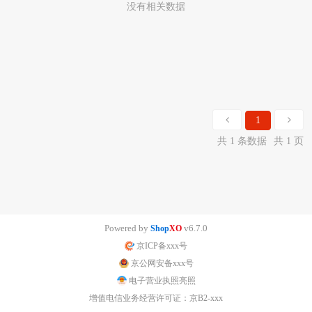
没有相关数据
1
共 1 条数据
共 1 页
Powered by
v6.7.0
Shop
XO
京ICP备xxx号
京公网安备xxx号
电子营业执照亮照
增值电信业务经营许可证：京B2-xxx