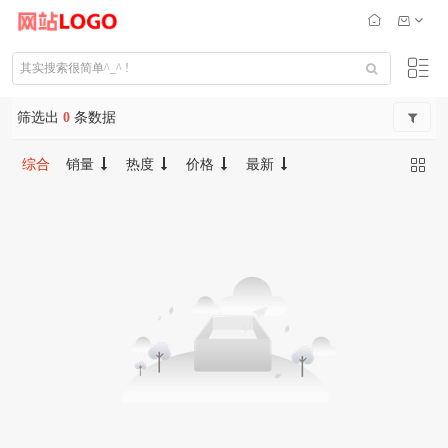
筛选出
0
条数据
综合
销量
热度
价格
最新