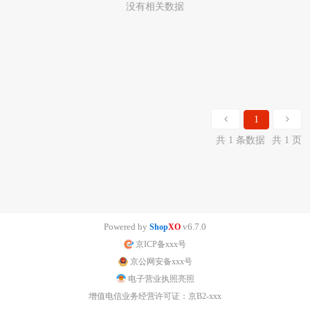
没有相关数据
1
共 1 条数据
共 1 页
Powered by
v6.7.0
Shop
XO
京ICP备xxx号
京公网安备xxx号
电子营业执照亮照
增值电信业务经营许可证：京B2-xxx