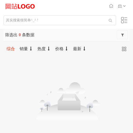
筛选出
0
条数据
综合
销量
热度
价格
最新