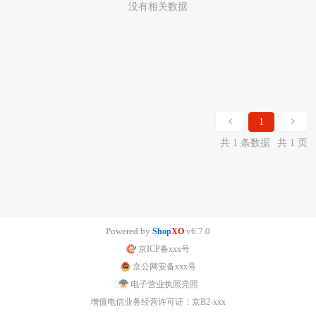
没有相关数据
1
共 1 条数据
共 1 页
Powered by
v6.7.0
Shop
XO
京ICP备xxx号
京公网安备xxx号
电子营业执照亮照
增值电信业务经营许可证：京B2-xxx