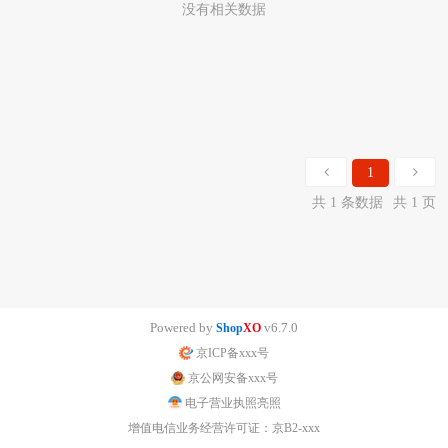
没有相关数据
1
共 1 条数据
共 1 页
Powered by
v6.7.0
Shop
XO
京ICP备xxx号
京公网安备xxx号
电子营业执照亮照
增值电信业务经营许可证：京B2-xxx