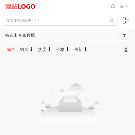
筛选出
0
条数据
综合
销量
热度
价格
最新