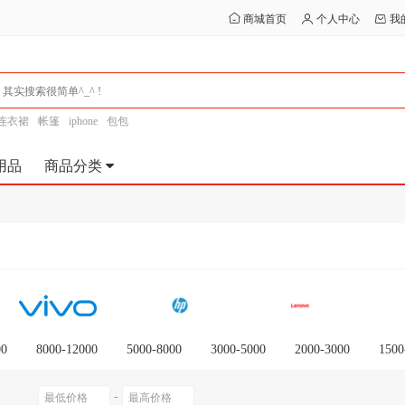
商城首页
个人中心
我
连衣裙
帐篷
iphone
包包
用品
商品分类
00
8000-12000
5000-8000
3000-5000
2000-3000
1500
-