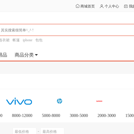
商城首页
个人中心
我
连衣裙
帐篷
iphone
包包
用品
商品分类
00
8000-12000
5000-8000
3000-5000
2000-3000
1500
-