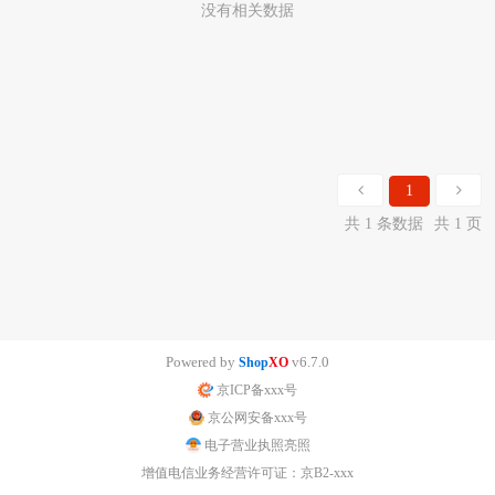
没有相关数据
1
共 1 条数据
共 1 页
Powered by
v6.7.0
Shop
XO
京ICP备xxx号
京公网安备xxx号
电子营业执照亮照
增值电信业务经营许可证：京B2-xxx