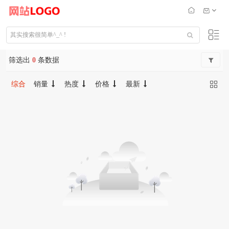
筛选出
0
条数据
综合
销量
热度
价格
最新