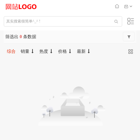
筛选出
0
条数据
综合
销量
热度
价格
最新