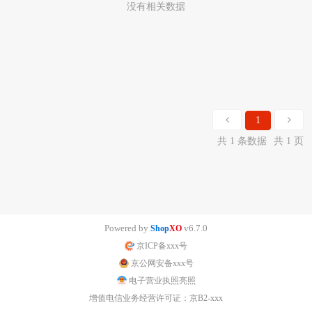
没有相关数据
1
共 1 条数据
共 1 页
Powered by
v6.7.0
Shop
XO
京ICP备xxx号
京公网安备xxx号
电子营业执照亮照
增值电信业务经营许可证：京B2-xxx