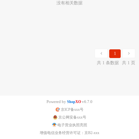
没有相关数据
1
共 1 条数据
共 1 页
Powered by
v6.7.0
Shop
XO
京ICP备xxx号
京公网安备xxx号
电子营业执照亮照
增值电信业务经营许可证：京B2-xxx