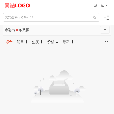
筛选出
0
条数据
综合
销量
热度
价格
最新