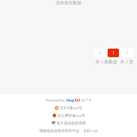
没有相关数据
1
共 1 条数据
共 1 页
Powered by
v6.7.0
Shop
XO
京ICP备xxx号
京公网安备xxx号
电子营业执照亮照
增值电信业务经营许可证：京B2-xxx