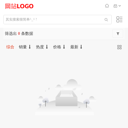
筛选出
0
条数据
综合
销量
热度
价格
最新