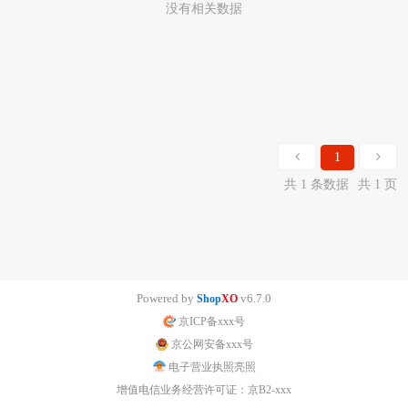
没有相关数据
1
共 1 条数据
共 1 页
Powered by
v6.7.0
Shop
XO
京ICP备xxx号
京公网安备xxx号
电子营业执照亮照
增值电信业务经营许可证：京B2-xxx