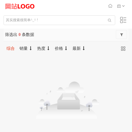
筛选出
0
条数据
综合
销量
热度
价格
最新