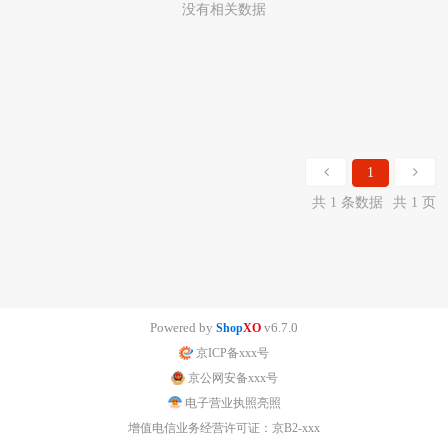
没有相关数据
1
共 1 条数据
共 1 页
Powered by
v6.7.0
Shop
XO
京ICP备xxx号
京公网安备xxx号
电子营业执照亮照
增值电信业务经营许可证：京B2-xxx