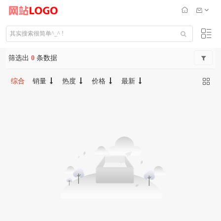
筛选出
0
条数据
综合
销量
热度
价格
最新