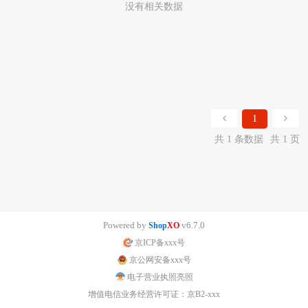
没有相关数据
1
共 1 条数据
共 1 页
Powered by
v6.7.0
Shop
XO
京ICP备xxx号
京公网安备xxx号
电子营业执照亮照
增值电信业务经营许可证：京B2-xxx