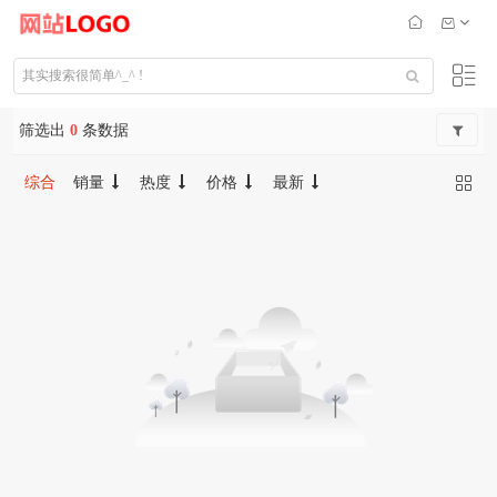
筛选出
0
条数据
综合
销量
热度
价格
最新