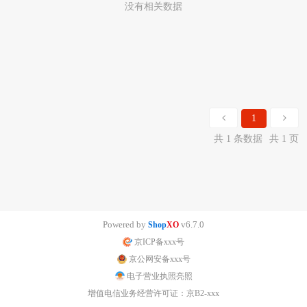
没有相关数据
1
共 1 条数据
共 1 页
Powered by
v6.7.0
Shop
XO
京ICP备xxx号
京公网安备xxx号
电子营业执照亮照
增值电信业务经营许可证：京B2-xxx