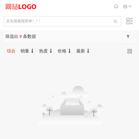
筛选出
0
条数据
综合
销量
热度
价格
最新