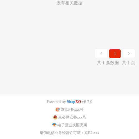
没有相关数据
1
共 1 条数据
共 1 页
Powered by
v6.7.0
Shop
XO
京ICP备xxx号
京公网安备xxx号
电子营业执照亮照
增值电信业务经营许可证：京B2-xxx