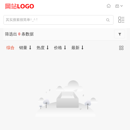
筛选出
0
条数据
综合
销量
热度
价格
最新