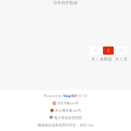
没有相关数据
1
共 1 条数据
共 1 页
Powered by
v6.7.0
Shop
XO
京ICP备xxx号
京公网安备xxx号
电子营业执照亮照
增值电信业务经营许可证：京B2-xxx