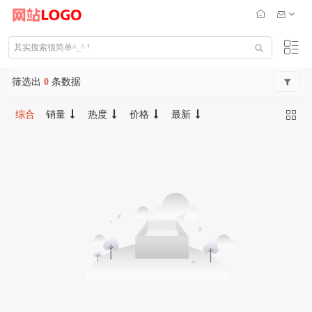
筛选出
0
条数据
综合
销量
热度
价格
最新