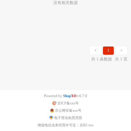
没有相关数据
1
共 1 条数据
共 1 页
Powered by
v6.7.0
Shop
XO
京ICP备xxx号
京公网安备xxx号
电子营业执照亮照
增值电信业务经营许可证：京B2-xxx