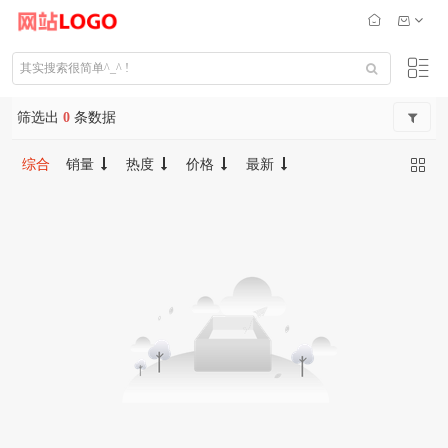
筛选出
0
条数据
综合
销量
热度
价格
最新