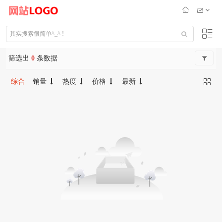
筛选出
0
条数据
综合
销量
热度
价格
最新