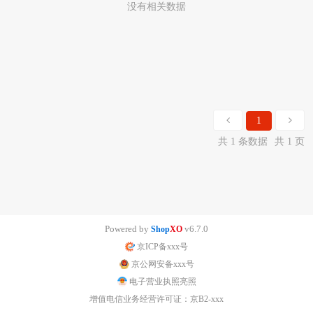
没有相关数据
1
共 1 条数据
共 1 页
Powered by
v6.7.0
Shop
XO
京ICP备xxx号
京公网安备xxx号
电子营业执照亮照
增值电信业务经营许可证：京B2-xxx