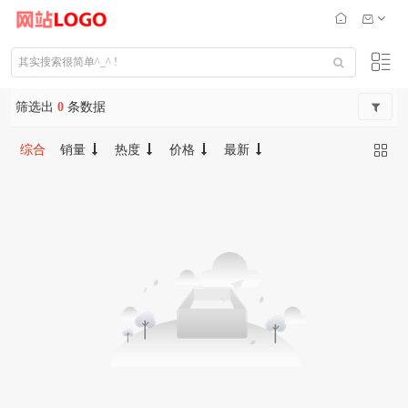
筛选出
0
条数据
综合
销量
热度
价格
最新