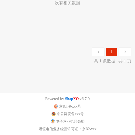
没有相关数据
1
共 1 条数据
共 1 页
Powered by
v6.7.0
Shop
XO
京ICP备xxx号
京公网安备xxx号
电子营业执照亮照
增值电信业务经营许可证：京B2-xxx