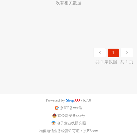
没有相关数据
1
共 1 条数据
共 1 页
Powered by
v6.7.0
Shop
XO
京ICP备xxx号
京公网安备xxx号
电子营业执照亮照
增值电信业务经营许可证：京B2-xxx