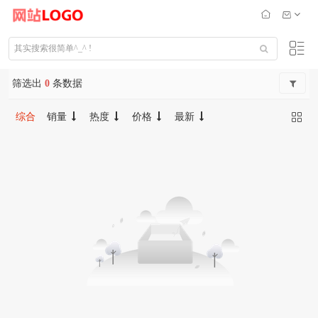
筛选出
0
条数据
综合
销量
热度
价格
最新