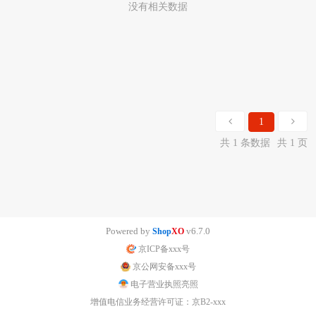
没有相关数据
1
共 1 条数据
共 1 页
Powered by
v6.7.0
Shop
XO
京ICP备xxx号
京公网安备xxx号
电子营业执照亮照
增值电信业务经营许可证：京B2-xxx