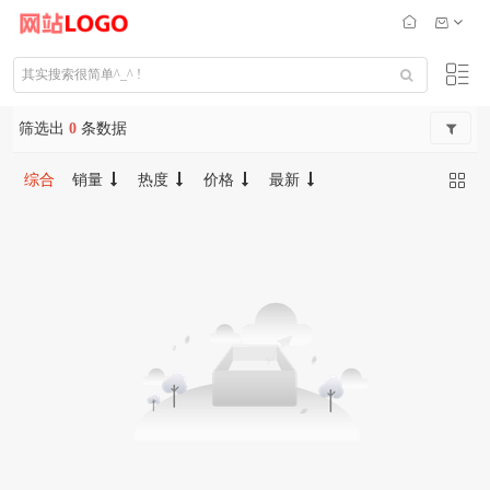
筛选出
0
条数据
综合
销量
热度
价格
最新