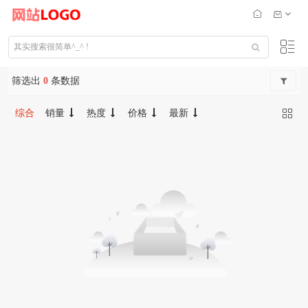
筛选出
0
条数据
综合
销量
热度
价格
最新