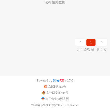
没有相关数据
1
共 1 条数据
共 1 页
Powered by
v6.7.0
Shop
XO
京ICP备xxx号
京公网安备xxx号
电子营业执照亮照
增值电信业务经营许可证：京B2-xxx