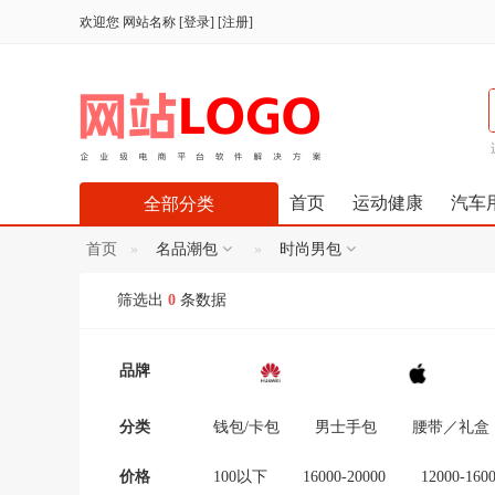
欢迎您
网站名称
[
登录
] [
注册
]
首页
运动健康
汽车
全部分类
首页
名品潮包
时尚男包
筛选出
0
条数据
品牌
分类
钱包/卡包
男士手包
腰带／礼盒
价格
100以下
16000-20000
12000-160