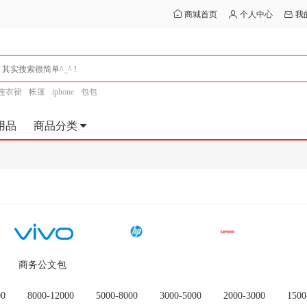
商城首页
个人中心
我
连衣裙
帐篷
iphone
包包
用品
商品分类
商务公文包
00
8000-12000
5000-8000
3000-5000
2000-3000
1500