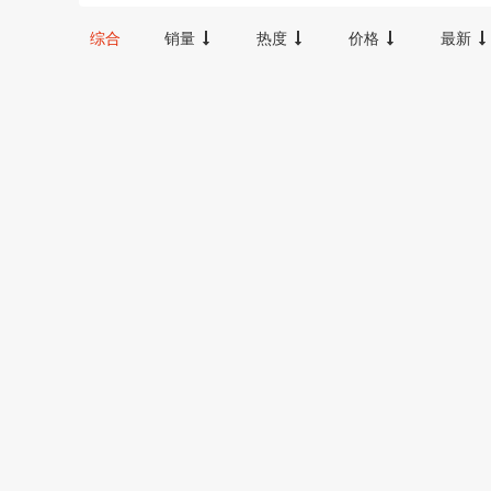
300-600
100-300
20000以上
综合
销量
热度
价格
最新