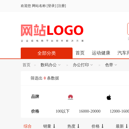
欢迎您
网站名称
[
登录
] [
注册
]
首页
运动健康
汽车
全部分类
首页
数码办公
办公打印
色带
筛选出
0
条数据
品牌
价格
100以下
16000-20000
12000-160
300-600
100-300
20000以上
综合
销量
热度
价格
最新