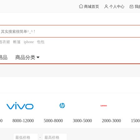
商城首页
个人中心
我
连衣裙
帐篷
iphone
包包
用品
商品分类
00
8000-12000
5000-8000
3000-5000
2000-3000
1500
-