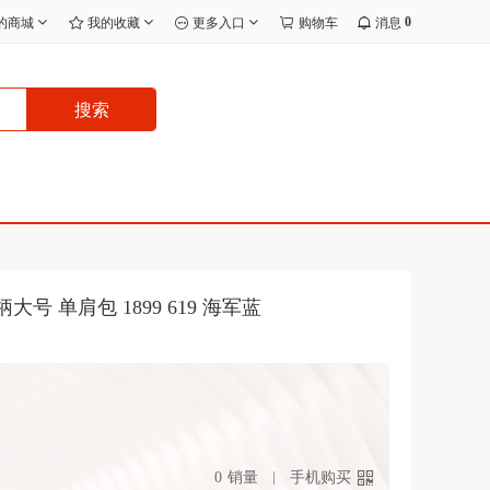
0
的商城
我的收藏
更多入口
购物车
消息
搜索
长柄大号 单肩包 1899 619 海军蓝
0
销量
手机购买