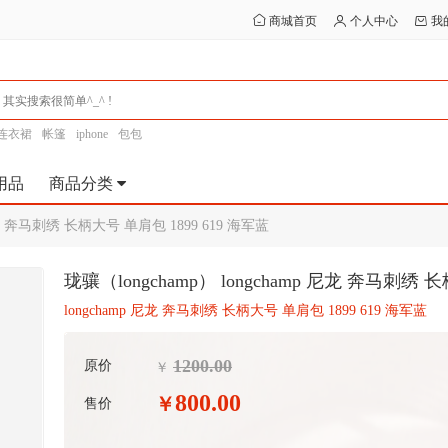
商城首页
个人中心
我
连衣裙
帐篷
iphone
包包
用品
商品分类
 尼龙 奔马刺绣 长柄大号 单肩包 1899 619 海军蓝
珑骧（longchamp） longchamp 尼龙 奔马刺绣 
longchamp 尼龙 奔马刺绣 长柄大号 单肩包 1899 619 海军蓝
1200.00
原价
￥
800.00
￥
售价